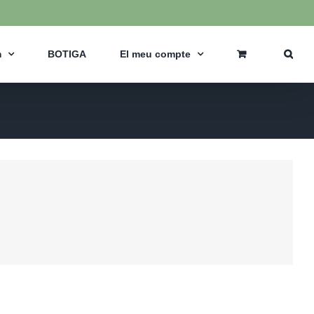
m
BOTIGA
El meu compte