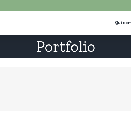
Qui so
Portfolio