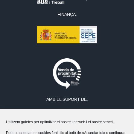
FINANÇA:
AMB EL SUPORT DE:
Utilitzem galetes per optimitzar el nostre lloc web i el nostre servei.
Podeu acceptar les cookies fent clic al botó de «Acceptar tot» o configurar-