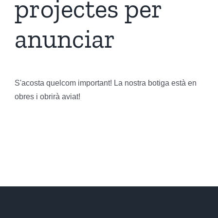
projectes per
anunciar
S'acosta quelcom important! La nostra botiga està en
obres i obrirà aviat!